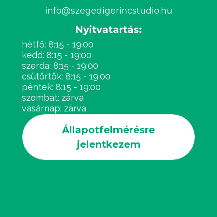
info@szegedigerincstudio.hu
Nyitvatartás:
hétfő: 8:15 - 19:00
kedd: 8:15 - 19:00
szerda: 8:15 - 19:00
csütörtök: 8:15 - 19:00
péntek: 8:15 - 19:00
szombat: zárva
vasárnap: zárva
Állapotfelmérésre
jelentkezem