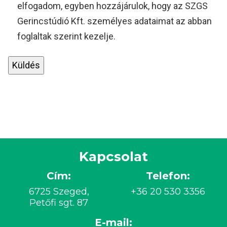
elfogadom, egyben hozzájárulok, hogy az SZGS
Gerincstúdió Kft. személyes adataimat az abban
foglaltak szerint kezelje.
Kapcsolat
Cím:
Telefon:
6725 Szeged,
+36 20 530 3356
Petőfi sgt. 87
E-mail: