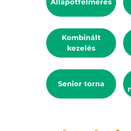
Állapotfelmérés
Kombinált
kezelés
Senior torna