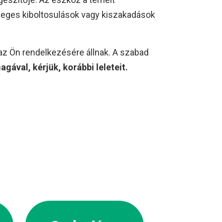
tleges kiboltosulások vagy kiszakadások
az Ön rendelkezésére állnak. A szabad
gával, kérjük, korábbi leleteit.