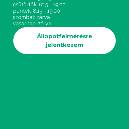
csütörtök: 8:15 - 19:00
péntek: 8:15 - 19:00
szombat: zárva
vasárnap: zárva
Állapotfelmérésre
jelentkezem