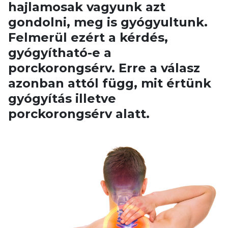
hajlamosak vagyunk azt
gondolni, meg is gyógyultunk.
Felmerül ezért a kérdés,
gyógyítható-e a
porckorongsérv. Erre a válasz
azonban attól függ, mit értünk
gyógyítás illetve
porckorongsérv alatt.