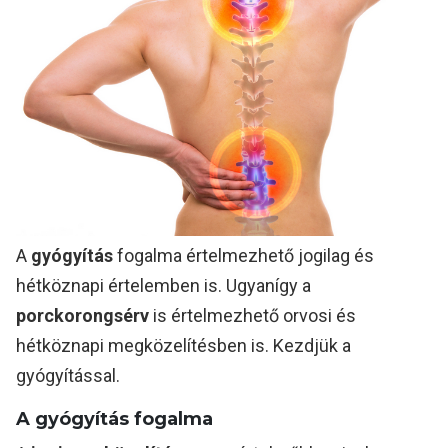
A
gyógyítás
fogalma értelmezhető jogilag és
hétköznapi értelemben is. Ugyanígy a
porckorongsérv
is értelmezhető orvosi és
hétköznapi megközelítésben is. Kezdjük a
gyógyítással.
A gyógyítás fogalma