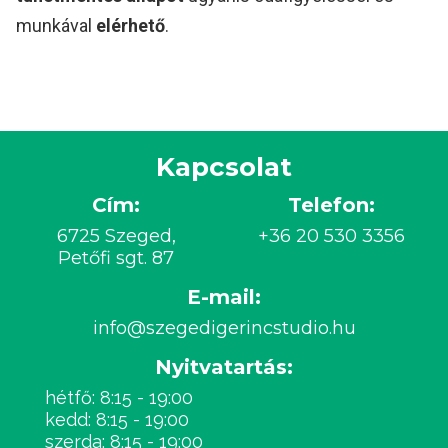
munkával
elérhető
.
Kapcsolat
Cím:
Telefon:
6725 Szeged,
+36 20 530 3356
Petőfi sgt. 87
E-mail:
info@szegedigerincstudio.hu
Nyitvatartás:
hétfő: 8:15 - 19:00
kedd: 8:15 - 19:00
szerda: 8:15 - 19:00