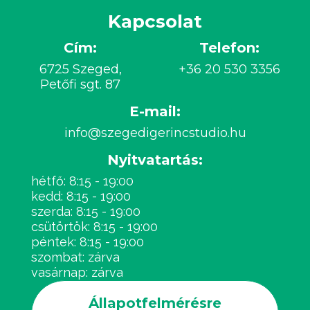
Kapcsolat
Cím:
Telefon:
6725 Szeged,
+36 20 530 3356
Petőfi sgt. 87
E-mail:
info@szegedigerincstudio.hu
Nyitvatartás:
hétfő: 8:15 - 19:00
kedd: 8:15 - 19:00
szerda: 8:15 - 19:00
csütörtök: 8:15 - 19:00
péntek: 8:15 - 19:00
szombat: zárva
vasárnap: zárva
Állapotfelmérésre