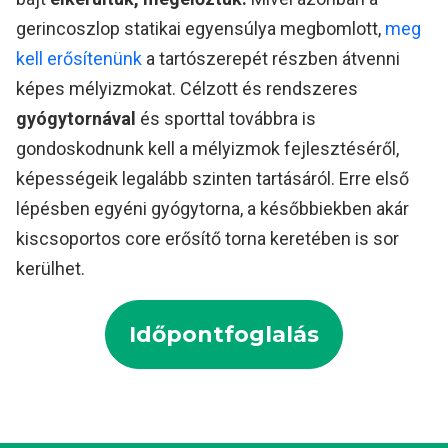
gerincoszlop statikai egyensúlya megbomlott,
meg
kell erősítenünk
a tartószerepét részben átvenni
képes mélyizmokat. Célzott és rendszeres
gyógytornával
és sporttal továbbra is
gondoskodnunk kell a mélyizmok fejlesztéséről,
képességeik legalább szinten tartásáról. Erre első
lépésben egyéni gyógytorna, a későbbiekben akár
kiscsoportos core erősítő torna keretében is sor
kerülhet.
Időpontfoglalás