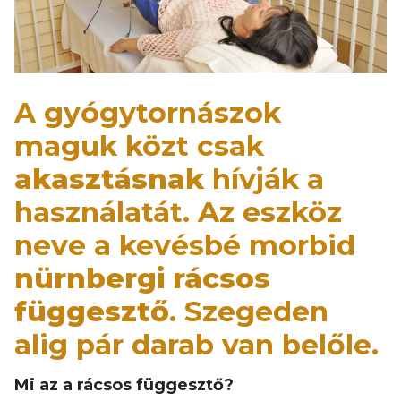
A gyógytornászok
maguk közt csak
akasztásnak
hívják a
használatát. Az eszköz
neve a kevésbé morbid
nürnbergi rácsos
függesztő
. Szegeden
alig pár darab van belőle.
Mi az a rácsos függesztő?